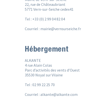
22, rue de Châteaubriant
5771 Vern-sur-Seiche cedex41
Tel : +33 (0) 2 99 04 82 04
Courriel : mairie@vernsurseiche.fr
Hébergement
ALKANTE
4 rue Alain Colas
Parc d’activités des vents d’Ouest
35530 Noyal sur Vilaine
Tel : 02 99 22 25 70
Courriel : alkante@alkante.com