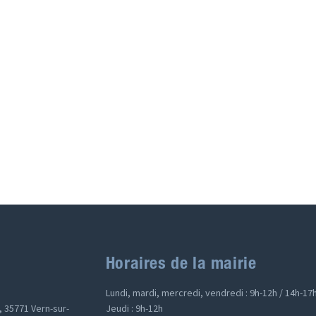
Horaires de la mairie
Lundi, mardi, mercredi, vendredi : 9h-12h / 14h-17
, 35771 Vern-sur-
Jeudi : 9h-12h