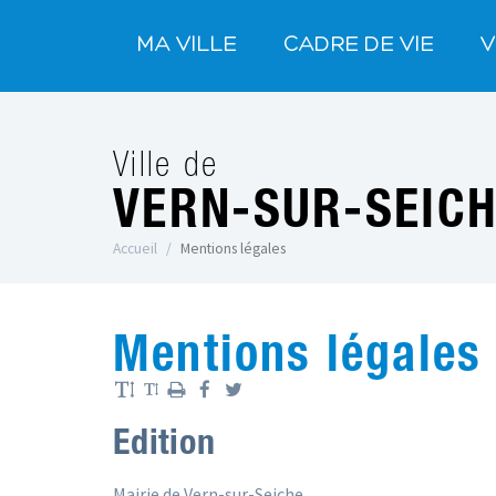
MA VILLE
CADRE DE VIE
V
Ville de
VERN-SUR-SEIC
Accueil
Mentions légales
Mentions légales
Edition
Mairie de Vern-sur-Seiche