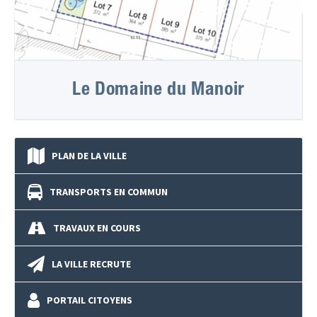
Le Domaine du Manoir
PLAN DE LA VILLE
TRANSPORTS EN COMMUN
TRAVAUX EN COURS
LA VILLE RECRUTE
PORTAIL CITOYENS