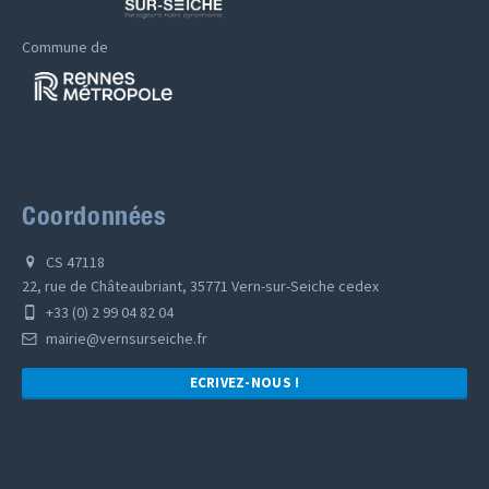
Commune de
Coordonnées
CS 47118
22, rue de Châteaubriant, 35771 Vern-sur-Seiche cedex
+33 (0) 2 99 04 82 04
mairie@vernsurseiche.fr
ECRIVEZ-NOUS !