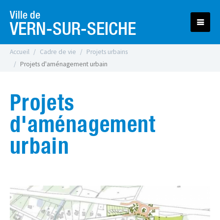
Ville de
VERN-SUR-SEICHE
Accueil
Cadre de vie
Projets urbains
Projets d'aménagement urbain
Projets
d'aménagement
urbain