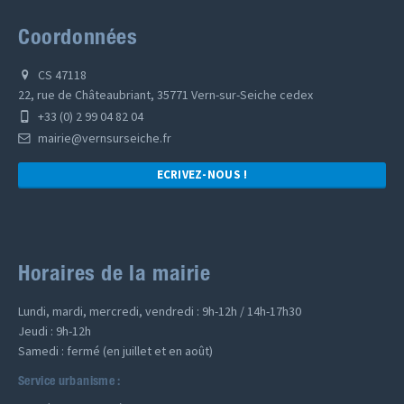
Coordonnées
CS 47118
22, rue de Châteaubriant, 35771 Vern-sur-Seiche cedex
+33 (0) 2 99 04 82 04
mairie@vernsurseiche.fr
ECRIVEZ-NOUS !
Horaires de la mairie
Lundi, mardi, mercredi, vendredi : 9h-12h / 14h-17h30
Jeudi : 9h-12h
Samedi : fermé (en juillet et en août)
Service urbanisme :