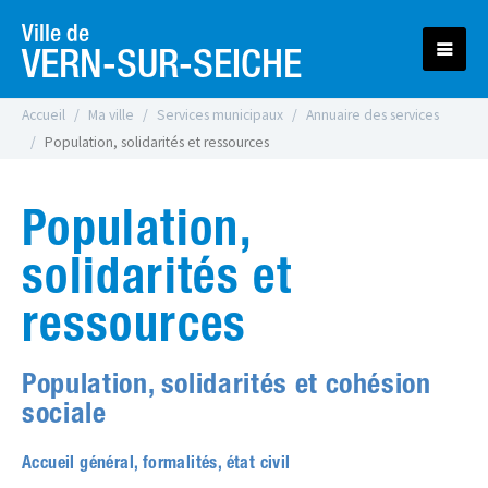
Ville de
VERN-SUR-SEICHE
Accueil
Ma ville
Services municipaux
Annuaire des services
Population, solidarités et ressources
Population,
solidarités et
ressources
Population, solidarités et cohésion
sociale
Accueil général, formalités, état civil