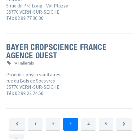
5 rue du Pré Long - Val Plazza
35770 VERN-SUR-SEICHE
Tél: 02 99 77 36 36
BAYER CROPSCIENCE FRANCE
AGENCE OUEST
PA Hallerais
Produits phyto sanitaires
rue du Bois de Soeuvres
35770 VERN-SUR-SEICHE
Tél: 02 99 22 24 50
1
2
3
4
5