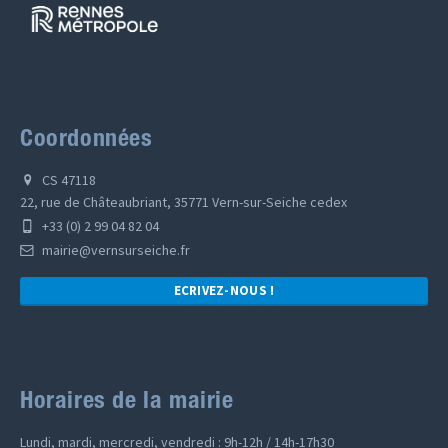
Coordonnées
CS 47118
22, rue de Châteaubriant, 35771 Vern-sur-Seiche cedex
+33 (0) 2 99 04 82 04
mairie@vernsurseiche.fr
ECRIVEZ-NOUS !
Horaires de la mairie
Lundi, mardi, mercredi, vendredi : 9h-12h / 14h-17h30