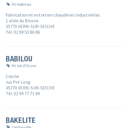
PA Hallerais
Fabrication et entretien chaudières industrielles
1 allée du Blosne
35770 VERN-SUR-SEICHE
Tél: 02 99 53 86 86
BABILOU
PA Val d'Orson
Crèche
rue Pré Long
35770 VERN-SUR-SEICHE
Tél: 02 99 77 71 89
BAKELITE
Centre-ville