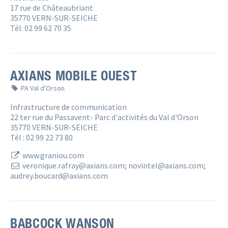
17 rue de Châteaubriant
35770 VERN-SUR-SEICHE
Tél: 02 99 62 70 35
AXIANS MOBILE OUEST
PA Val d'Orson
Infrastructure de communication
22 ter rue du Passavent- Parc d'activités du Val d'Orson
35770 VERN-SUR-SEICHE
Tél : 02 99 22 73 80
www.graniou.com
veronique.rafray@axians.com; novintel@axians.com; 
audrey.boucard@axians.com
BABCOCK WANSON