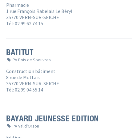
Pharmacie
1 rue François Rabelais Le Béryl
35770 VERN-SUR-SEICHE
Tél: 02 99 62 74 15
BATITUT
PA Bois de Soeuvres
Construction bâtiment
8 rue de Mottais
35770 VERN-SUR-SEICHE
Tél: 02 99 04 55 14
BAYARD JEUNESSE EDITION
PA Val d'Orson
Edition