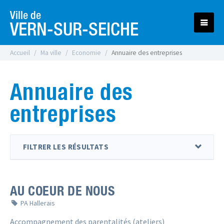
Ville de
VERN-SUR-SEICHE
Accueil
Ma ville
Economie
Annuaire des entreprises
Annuaire des
entreprises
FILTRER LES RÉSULTATS
AU COEUR DE NOUS
PA Hallerais
Accompagnement des parentalités (ateliers)