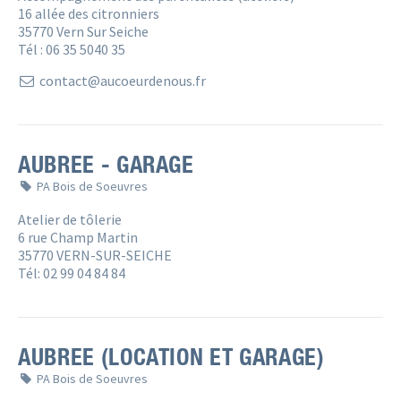
16 allée des citronniers
35770 Vern Sur Seiche
Tél : 06 35 5040 35
contact@aucoeurdenous.fr
AUBREE - GARAGE
PA Bois de Soeuvres
Atelier de tôlerie
6 rue Champ Martin
35770 VERN-SUR-SEICHE
Tél: 02 99 04 84 84
AUBREE (LOCATION ET GARAGE)
PA Bois de Soeuvres