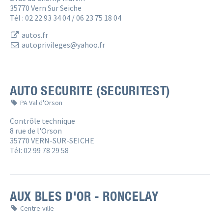
35770 Vern Sur Seiche
Tél : 02 22 93 34 04 / 06 23 75 18 04
autos.fr
autoprivileges@yahoo.fr
AUTO SECURITE (SECURITEST)
PA Val d'Orson
Contrôle technique
8 rue de l'Orson
35770 VERN-SUR-SEICHE
Tél: 02 99 78 29 58
AUX BLES D'OR - RONCELAY
Centre-ville