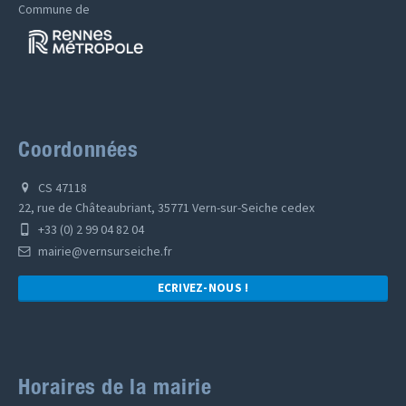
Commune de
Coordonnées
CS 47118
22, rue de Châteaubriant, 35771 Vern-sur-Seiche cedex
+33 (0) 2 99 04 82 04
mairie@vernsurseiche.fr
ECRIVEZ-NOUS !
Horaires de la mairie