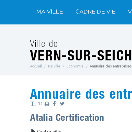
MA VILLE
CADRE DE VIE
V
Ville de
VERN-SUR-SEIC
Accueil
Ma ville
Economie
Annuaire des entreprises
Annuaire des ent
Atalia Certification
Centre-ville