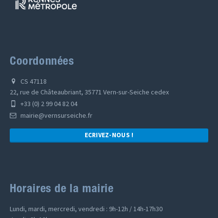
Coordonnées
CS 47118
22, rue de Châteaubriant, 35771 Vern-sur-Seiche cedex
+33 (0) 2 99 04 82 04
mairie@vernsurseiche.fr
ECRIVEZ-NOUS !
Horaires de la mairie
Lundi, mardi, mercredi, vendredi : 9h-12h / 14h-17h30