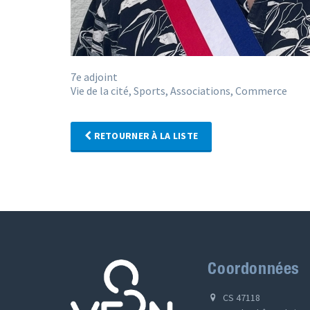
7e adjoint
Vie de la cité, Sports, Associations, Commerce
RETOURNER À LA LISTE
Coordonnées
CS 47118