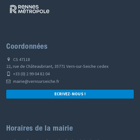
Coordonnées
CS 47118
22, rue de Châteaubriant, 35771 Vern-sur-Seiche cedex
+33 (0) 2 99 04 82 04
mairie@vernsurseiche.fr
ECRIVEZ-NOUS !
Horaires de la mairie