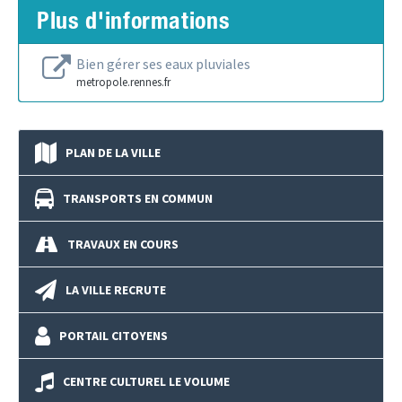
Plus d'informations
Bien gérer ses eaux pluviales
metropole.rennes.fr
PLAN DE LA VILLE
TRANSPORTS EN COMMUN
TRAVAUX EN COURS
LA VILLE RECRUTE
PORTAIL CITOYENS
CENTRE CULTUREL LE VOLUME