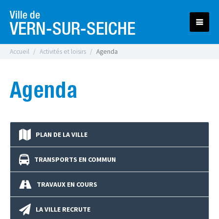
Ville de
VERN-SUR-SEICHE
Accueil
Activités et loisirs
Agenda
Agenda
PLAN DE LA VILLE
TRANSPORTS EN COMMUN
TRAVAUX EN COURS
LA VILLE RECRUTE