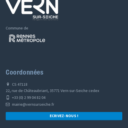
Commune de
Coordonnées
CS 47118
22, rue de Châteaubriant, 35771 Vern-sur-Seiche cedex
+33 (0) 2 99 04 82 04
mairie@vernsurseiche.fr
ECRIVEZ-NOUS !