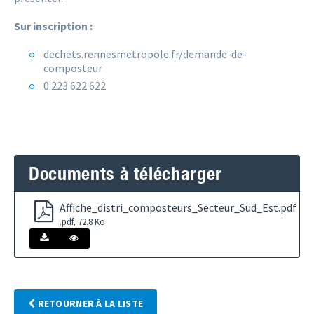
Sur inscription :
dechets.rennesmetropole.fr/demande-de-
composteur
0 223 622 622
Documents à télécharger
Affiche_distri_composteurs_Secteur_Sud_Est.pdf
.pdf, 72.8 Ko
RETOURNER À LA LISTE