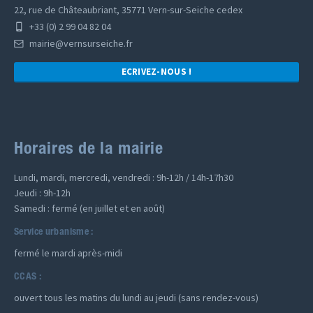
22, rue de Châteaubriant, 35771 Vern-sur-Seiche cedex
+33 (0) 2 99 04 82 04
mairie@vernsurseiche.fr
ECRIVEZ-NOUS !
Horaires de la mairie
Lundi, mardi, mercredi, vendredi : 9h-12h / 14h-17h30
Jeudi : 9h-12h
Samedi : fermé (en juillet et en août)
Service urbanisme :
fermé le mardi après-midi
CCAS :
ouvert tous les matins du lundi au jeudi (sans rendez-vous)