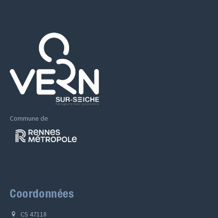
Commune de
Coordonnées
CS 47118