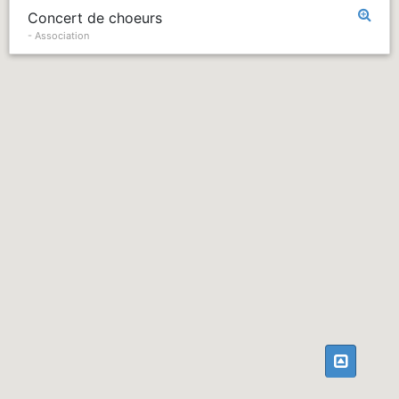
Concert de choeurs
- Association