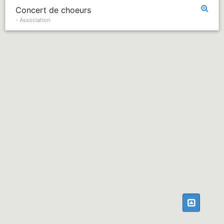
Concert de choeurs
- Association