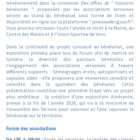
bénévolement dans la commune. Des offres de " missions
bénévoles " proposées par les associations vernoises
seront au stand du bénévolat sous forme de livret et
disponibles en ligne sur la plateforme " jeveuxaider.gouv.fr".
Vous pourrez retrouver toute l'année ce livret à la Mairie, au
Centre des Marais et à l'Union Sportive de Vern.
Dans la continuité du projet consacré au bénévolat, une
exposition prendra place lors du forum afin de mettre en
lumière la diversité des parcours bénévoles et
l'engagement des associations vernoises. À travers
différents supports - témoignages écrits, autoportraits et
capsules vidéo - elle proposera une immersion sensible et
concrète dans le quotidien des bénévoles. Cette
présentation constitue une première étape vers un projet
plus ambitieux : la création d'une exposition itinérante,
prévue à la fin de l'année 2026, qui ira à la rencontre de
l'ensemble des Vernois pour valoriser et faire rayonner le
bénévolat sur le territoire.
Forum des associations
De 18h à 20h30 :
Après les vacances, la rentrée des classes