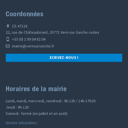
Coordonnées
CS 47118
22, rue de Châteaubriant, 35771 Vern-sur-Seiche cedex
+33 (0) 2 99 04 82 04
mairie@vernsurseiche.fr
ECRIVEZ-NOUS !
Horaires de la mairie
Lundi, mardi, mercredi, vendredi : 9h-12h / 14h-17h30
Jeudi : 9h-12h
Samedi : fermé (en juillet et en août)
Service urbanisme :