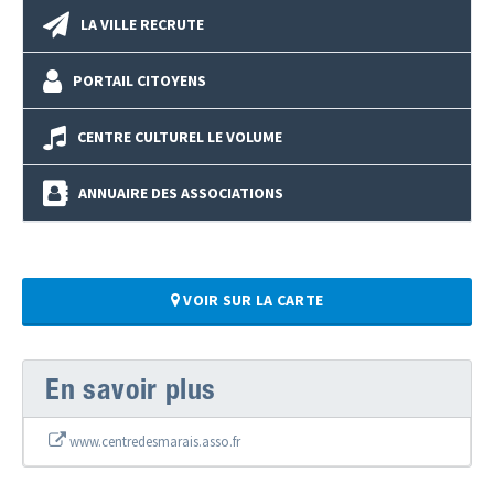
LA VILLE RECRUTE
PORTAIL CITOYENS
CENTRE CULTUREL LE VOLUME
ANNUAIRE DES ASSOCIATIONS
VOIR SUR LA CARTE
En savoir plus
www.centredesmarais.asso.fr