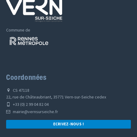
Commune de
Coordonnées
CS 47118
22, rue de Châteaubriant, 35771 Vern-sur-Seiche cedex
+33 (0) 2 99 04 82 04
mairie@vernsurseiche.fr
ECRIVEZ-NOUS !