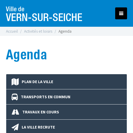
Ville de
VERN-SUR-SEICHE
Accueil
Activités et loisirs
Agenda
Agenda
PLAN DE LA VILLE
TRANSPORTS EN COMMUN
TRAVAUX EN COURS
LA VILLE RECRUTE